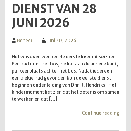
DIENST VAN 28
JUNI 2026
Beheer
juni 30, 2026
Het was even wennen de eerste keer dit seizoen.
Een pad door het bos, de kar aan de andere kant,
parkeerplaats achter het bos. Nadat iedereen
een plekje had gevonden kon de eerste dienst
beginnen onder leiding van Dhr. J. Hendriks. Het
kindermoment liet zien dat het beter is om samen
te werken en dat […]
"Teru
Continue reading
op
de