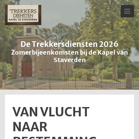
Skip
to
content
De Trekkersdiensten 2026
Zomerbijeenkomsten bij de Kapel van
Staverden
VAN VLUCHT
NAAR