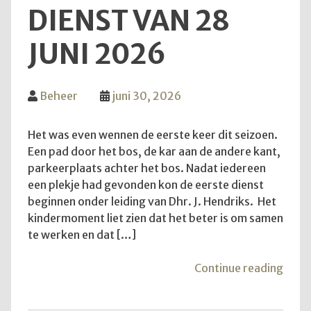
DIENST VAN 28
JUNI 2026
Beheer
juni 30, 2026
Het was even wennen de eerste keer dit seizoen.
Een pad door het bos, de kar aan de andere kant,
parkeerplaats achter het bos. Nadat iedereen
een plekje had gevonden kon de eerste dienst
beginnen onder leiding van Dhr. J. Hendriks. Het
kindermoment liet zien dat het beter is om samen
te werken en dat […]
"Teru
Continue reading
op
de