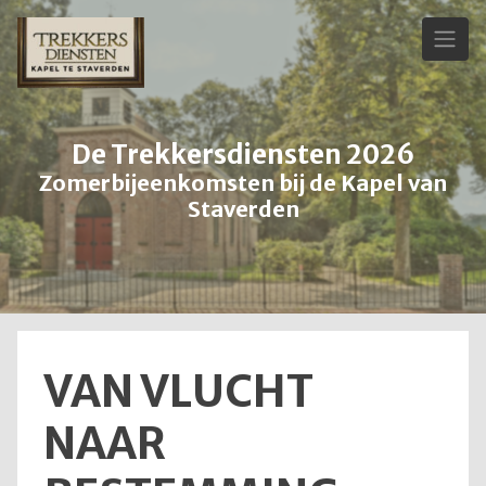
Skip
to
content
De Trekkersdiensten 2026
Zomerbijeenkomsten bij de Kapel van
Staverden
VAN VLUCHT
NAAR