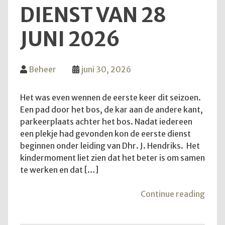
DIENST VAN 28
JUNI 2026
Beheer
juni 30, 2026
Het was even wennen de eerste keer dit seizoen.
Een pad door het bos, de kar aan de andere kant,
parkeerplaats achter het bos. Nadat iedereen
een plekje had gevonden kon de eerste dienst
beginnen onder leiding van Dhr. J. Hendriks. Het
kindermoment liet zien dat het beter is om samen
te werken en dat […]
"Teru
Continue reading
op
de