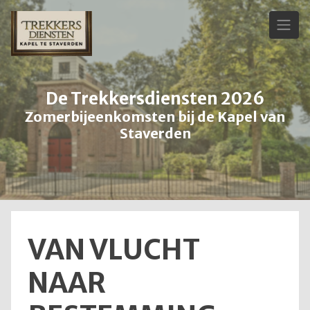
Skip
to
content
De Trekkersdiensten 2026
Zomerbijeenkomsten bij de Kapel van
Staverden
VAN VLUCHT
NAAR