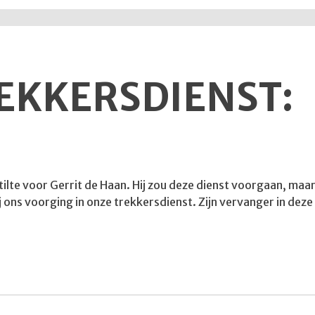
REKKERSDIENST:
tilte voor Gerrit de Haan. Hij zou deze dienst voorgaan, m
ij ons voorging in onze trekkersdienst. Zijn vervanger in dez