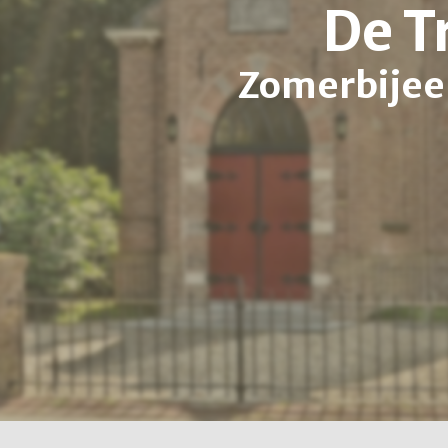
De T
Zomerbijee