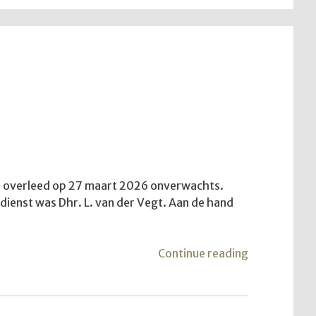
aar overleed op 27 maart 2026 onverwachts.
e dienst was Dhr. L. van der Vegt. Aan de hand
"De
Continue reading
vijfde
trekkersdien