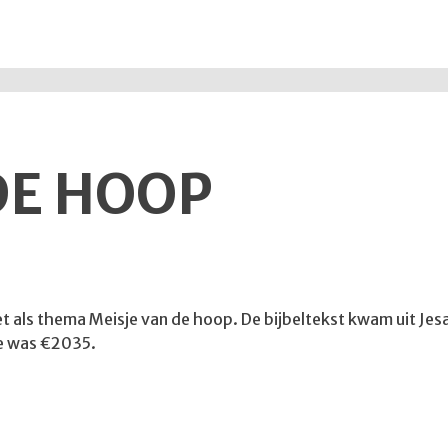
DE HOOP
met als thema Meisje van de hoop. De bijbeltekst kwam uit Jes
te was €2035.