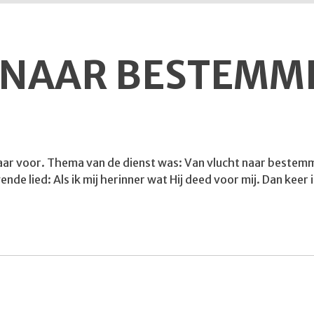
 NAAR BESTEMM
r voor. Thema van de dienst was: Van vlucht naar bestemming
nde lied: Als ik mij herinner wat Hij deed voor mij. Dan keer