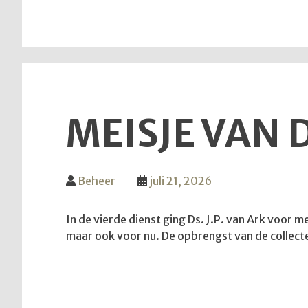
MEISJE VAN 
Beheer
juli 21, 2026
In de vierde dienst ging Ds. J.P. van Ark voor 
maar ook voor nu. De opbrengst van de collec