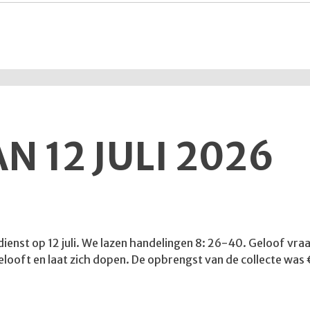
N 12 JULI 2026
enst op 12 juli. We lazen handelingen 8: 26-40. Geloof vraagt
gelooft en laat zich dopen. De opbrengst van de collecte was