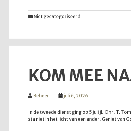
Niet gecategoriseerd
KOM MEE NA
Beheer
juli 6, 2026
In de tweede dienst ging op 5 juli jl. Dhr. T. T
sta niet in het licht van een ander. Geniet va