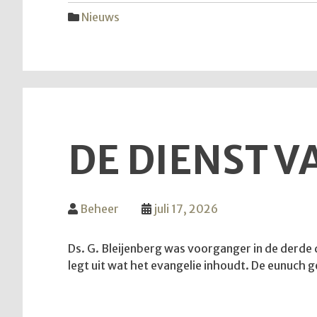
Nieuws
DE DIENST VA
Beheer
juli 17, 2026
Ds. G. Bleijenberg was voorganger in de derde di
legt uit wat het evangelie inhoudt. De eunuch 