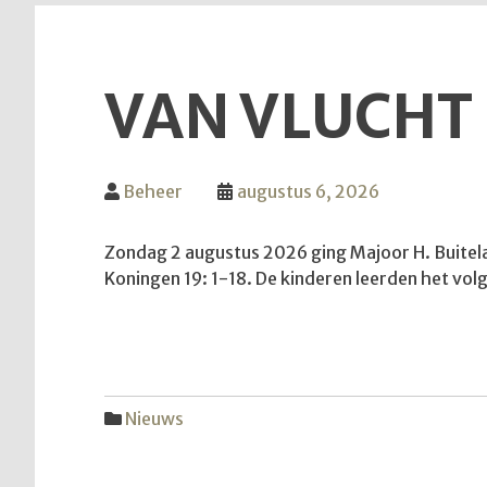
VAN VLUCHT
Beheer
augustus 6, 2026
Zondag 2 augustus 2026 ging Majoor H. Buitelaa
Koningen 19: 1-18. De kinderen leerden het volge
Nieuws