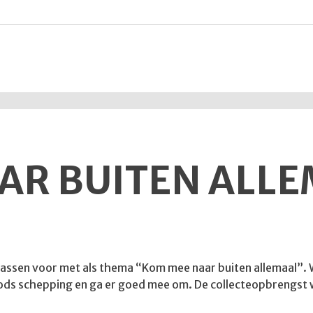
AR BUITEN ALL
omassen voor met als thema “Kom mee naar buiten allemaal”. Wi
n Gods schepping en ga er goed mee om. De collecteopbrengst