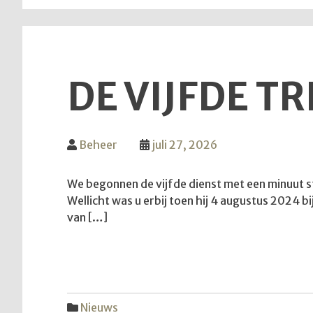
DE VIJFDE T
Beheer
juli 27, 2026
We begonnen de vijfde dienst met een minuut s
Wellicht was u erbij toen hij 4 augustus 2024 b
van […]
Nieuws