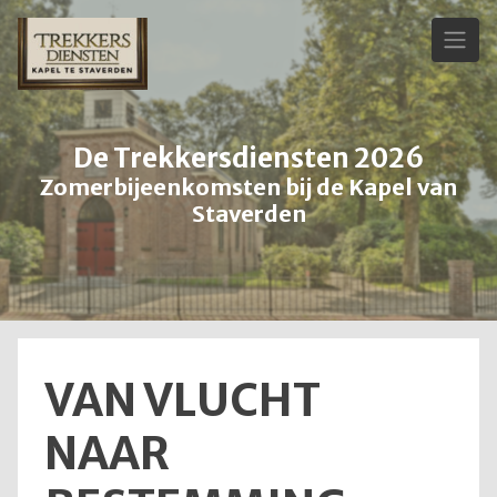
Skip
to
content
De Trekkersdiensten 2026
Zomerbijeenkomsten bij de Kapel van
Staverden
VAN VLUCHT
NAAR