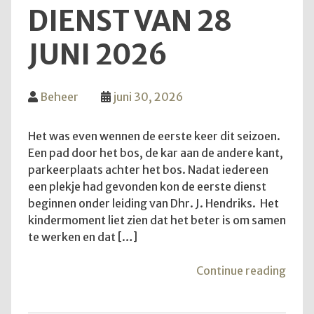
DIENST VAN 28
JUNI 2026
Beheer
juni 30, 2026
Het was even wennen de eerste keer dit seizoen.
Een pad door het bos, de kar aan de andere kant,
parkeerplaats achter het bos. Nadat iedereen
een plekje had gevonden kon de eerste dienst
beginnen onder leiding van Dhr. J. Hendriks. Het
kindermoment liet zien dat het beter is om samen
te werken en dat […]
"Teru
Continue reading
op
de