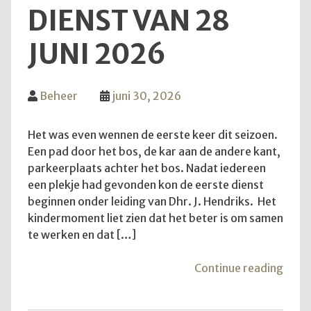
DIENST VAN 28
JUNI 2026
Beheer
juni 30, 2026
Het was even wennen de eerste keer dit seizoen.
Een pad door het bos, de kar aan de andere kant,
parkeerplaats achter het bos. Nadat iedereen
een plekje had gevonden kon de eerste dienst
beginnen onder leiding van Dhr. J. Hendriks. Het
kindermoment liet zien dat het beter is om samen
te werken en dat […]
"Teru
Continue reading
op
de