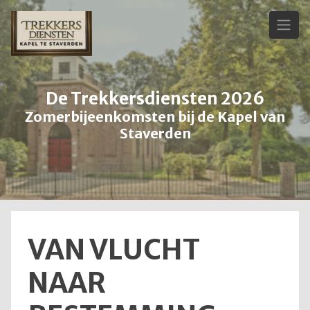
Skip
to
content
De Trekkersdiensten 2026
Zomerbijeenkomsten bij de Kapel van
Staverden
VAN VLUCHT
NAAR