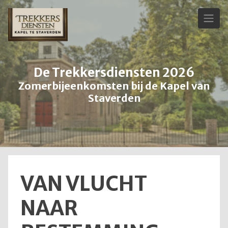
Skip
to
content
De Trekkersdiensten 2026
Zomerbijeenkomsten bij de Kapel van
Staverden
VAN VLUCHT
NAAR