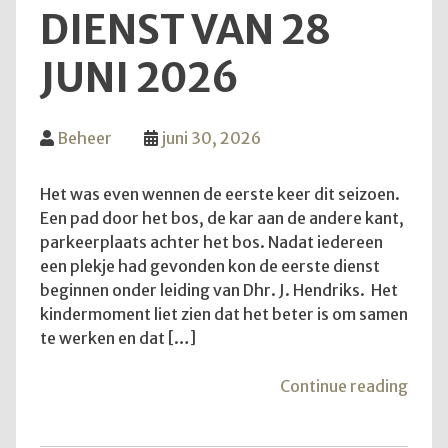
DIENST VAN 28
JUNI 2026
Beheer
juni 30, 2026
Het was even wennen de eerste keer dit seizoen.
Een pad door het bos, de kar aan de andere kant,
parkeerplaats achter het bos. Nadat iedereen
een plekje had gevonden kon de eerste dienst
beginnen onder leiding van Dhr. J. Hendriks. Het
kindermoment liet zien dat het beter is om samen
te werken en dat […]
"Teru
Continue reading
op
de