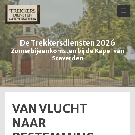
Skip
to
content
De Trekkersdiensten 2026
Zomerbijeenkomsten bij de Kapel van
Staverden
VAN VLUCHT
NAAR