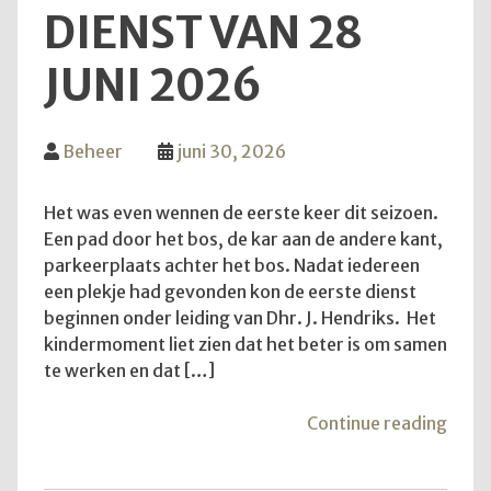
DIENST VAN 28
JUNI 2026
Beheer
juni 30, 2026
Het was even wennen de eerste keer dit seizoen.
Een pad door het bos, de kar aan de andere kant,
parkeerplaats achter het bos. Nadat iedereen
een plekje had gevonden kon de eerste dienst
beginnen onder leiding van Dhr. J. Hendriks. Het
kindermoment liet zien dat het beter is om samen
te werken en dat […]
"Teru
Continue reading
op
de