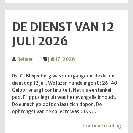
DE DIENST VAN 12
JULI 2026
Beheer
juli 17, 2026
Ds. G. Bleijenberg was voorganger in de derde
dienst op 12 juli. We lazen handelingen 8: 26-40.
Geloof vraagt continuïteit. Net als een hinkel
pad. Filippus legt uit wat het evangelie inhoudt.
De eunuch gelooft en laat zich dopen. De
opbrengst van de collecte was €1990.
"De
Continue reading
diens