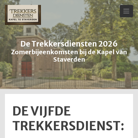
Skip
to
content
De Trekkersdiensten 2026
Zomerbijeenkomsten bij de Kapel van
Staverden
DE VIJFDE
TREKKERSDIENST: