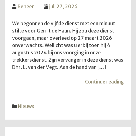
Beheer
juli 27, 2026
We begonnen de vijfde dienst met een minuut
stilte voor Gerrit de Haan. Hij zou deze dienst
voorgaan, maar overleed op 27 maart 2026
onverwachts. Wellicht was u erbij toen hij 4
augustus 2024 bij ons voorging in onze
trekkersdienst. Zijn vervanger in deze dienst was
Dhr. L. van der Vegt. Aan de hand van […]
"De
Continue reading
vijfd
trekk
Nieuws