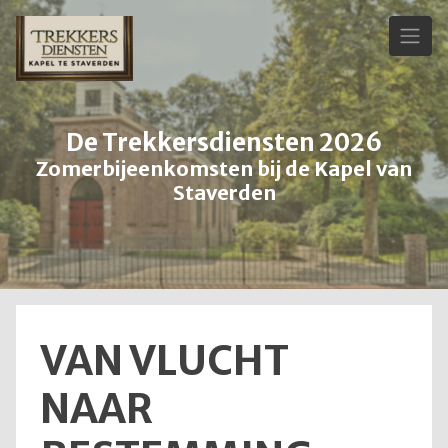
Skip
to
content
De Trekkersdiensten 2026
Zomerbijeenkomsten bij de Kapel van
Staverden
VAN VLUCHT
NAAR