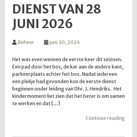
DIENST VAN 28
JUNI 2026
Beheer
juni 30, 2026
Het was even wennen de eerste keer dit seizoen.
Een pad door het bos, de kar aan de andere kant,
parkeerplaats achter het bos. Nadat iedereen
een plekje had gevonden kon de eerste dienst
beginnen onder leiding van Dhr. J. Hendriks. Het
kindermoment liet zien dat het beter is om samen
te werken en dat […]
"Teru
Continue reading
op
de