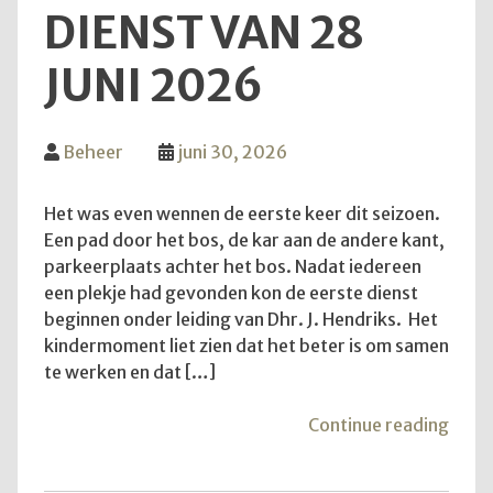
DIENST VAN 28
JUNI 2026
Beheer
juni 30, 2026
Het was even wennen de eerste keer dit seizoen.
Een pad door het bos, de kar aan de andere kant,
parkeerplaats achter het bos. Nadat iedereen
een plekje had gevonden kon de eerste dienst
beginnen onder leiding van Dhr. J. Hendriks. Het
kindermoment liet zien dat het beter is om samen
te werken en dat […]
"Teru
Continue reading
op
de