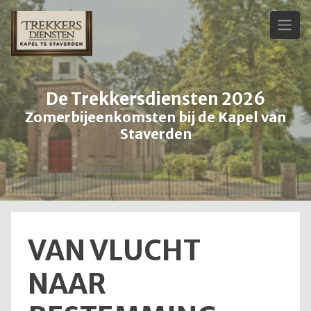
Skip
to
content
De Trekkersdiensten 2026
Zomerbijeenkomsten bij de Kapel van
Staverden
VAN VLUCHT
NAAR