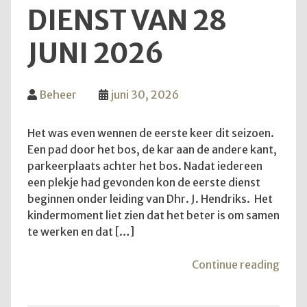
DIENST VAN 28
JUNI 2026
Beheer
juni 30, 2026
Het was even wennen de eerste keer dit seizoen.
Een pad door het bos, de kar aan de andere kant,
parkeerplaats achter het bos. Nadat iedereen
een plekje had gevonden kon de eerste dienst
beginnen onder leiding van Dhr. J. Hendriks. Het
kindermoment liet zien dat het beter is om samen
te werken en dat […]
"Teru
Continue reading
op
de