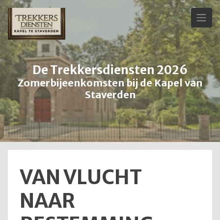
Skip
to
content
De Trekkersdiensten 2026
Zomerbijeenkomsten bij de Kapel van
Staverden
VAN VLUCHT
NAAR