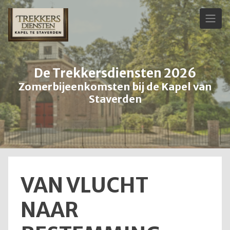
Skip
to
content
De Trekkersdiensten 2026
Zomerbijeenkomsten bij de Kapel van
Staverden
VAN VLUCHT
NAAR