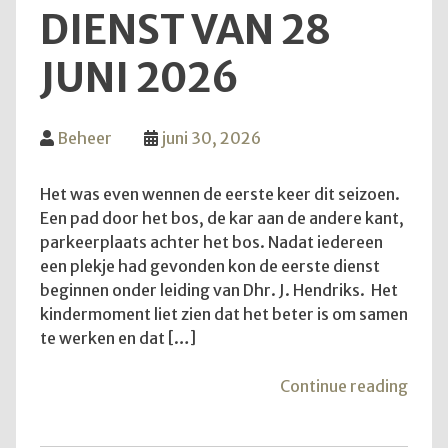
DIENST VAN 28
JUNI 2026
Beheer
juni 30, 2026
Het was even wennen de eerste keer dit seizoen.
Een pad door het bos, de kar aan de andere kant,
parkeerplaats achter het bos. Nadat iedereen
een plekje had gevonden kon de eerste dienst
beginnen onder leiding van Dhr. J. Hendriks. Het
kindermoment liet zien dat het beter is om samen
te werken en dat […]
"Teru
Continue reading
op
de