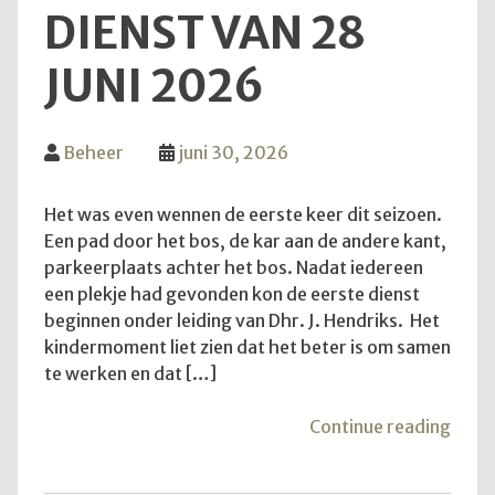
DIENST VAN 28
JUNI 2026
Beheer
juni 30, 2026
Het was even wennen de eerste keer dit seizoen.
Een pad door het bos, de kar aan de andere kant,
parkeerplaats achter het bos. Nadat iedereen
een plekje had gevonden kon de eerste dienst
beginnen onder leiding van Dhr. J. Hendriks. Het
kindermoment liet zien dat het beter is om samen
te werken en dat […]
"Teru
Continue reading
op
de