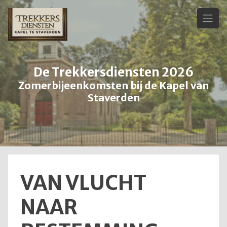
Skip
to
content
De Trekkersdiensten 2026
Zomerbijeenkomsten bij de Kapel van
Staverden
VAN VLUCHT
NAAR