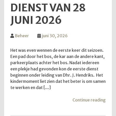
DIENST VAN 28
JUNI 2026
Beheer
juni 30, 2026
Het was even wennen de eerste keer dit seizoen.
Een pad door het bos, de kar aan de andere kant,
parkeerplaats achter het bos. Nadat iedereen
een plekje had gevonden kon de eerste dienst
beginnen onder leiding van Dhr. J. Hendriks. Het
kindermoment liet zien dat het beter is om samen
te werken en dat […]
"Teru
Continue reading
op
de