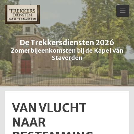
Skip
to
content
De Trekkersdiensten 2026
Zomerbijeenkomsten bij de Kapel van
Staverden
VAN VLUCHT
NAAR